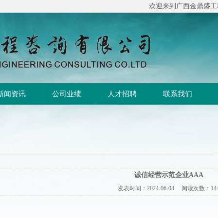
欢迎来到广西金鼎盛工程咨询
新闻资讯
公司业绩
人才招聘
联系我们
诚信经营示范企业AAA
发表时间：
2024-06-03
阅读次数：
14