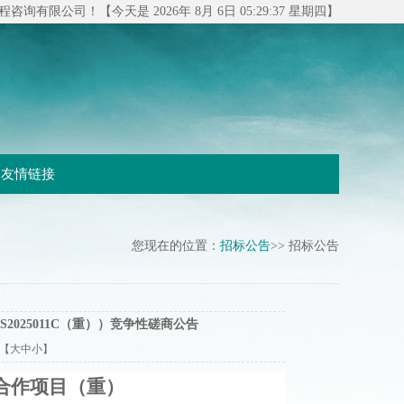
有限公司！【今天是 2026年 8月 6日 05:29:38 星期四】
友情链接
您现在的位置：
招标公告
>> 招标公告
2025011C（重））竞争性磋商公告
：【
大
中
小
】
合作项目（重）