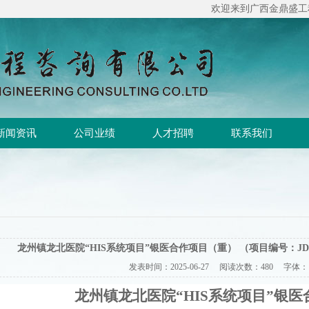
欢迎来到广西金鼎盛工程咨询
新闻资讯
公司业绩
人才招聘
联系我们
龙州镇龙北医院“HIS系统项目”银医合作项目（重） （项目编号：JDS
发表时间：
2025-06-27
阅读次数：
480 字体
龙州镇龙北医院“
HIS
系统项目”银医