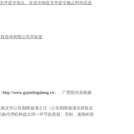
文件提交地点。在首次响应文件提交截止时间后送
工程咨询有限公司开标室
（
http://www.gxjindingsheng.cn
）、
广西阳光采购服
采购文件公告期限届满之日（公告期限届满后获取采
采购代理机构提出同一环节的质疑。否则，逾期的质